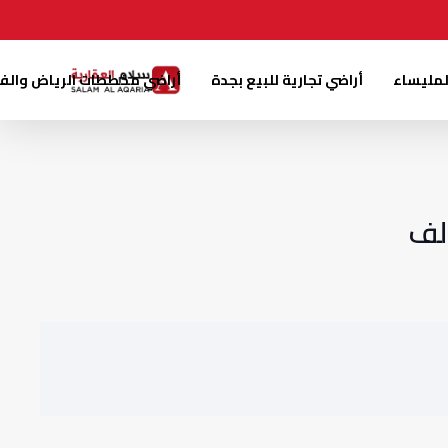
لمليساء
أراضي تجارية للبيع بجدة
أراضي مخططات الرياض والف