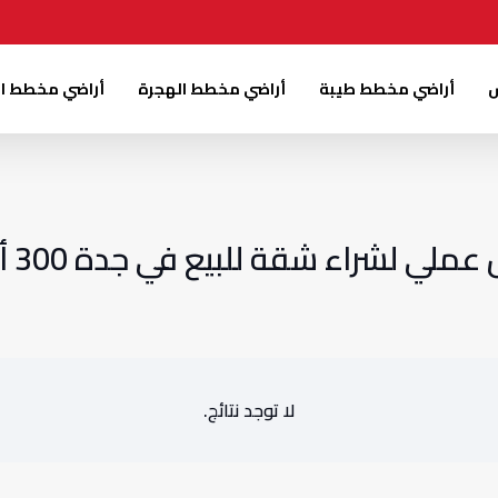
س
أراضي مخطط طيبة
أراضي مخطط الهجرة
أراضي مخطط ا
 عملي لشراء شقة للبيع في جدة 300 ألف
لا توجد نتائج.