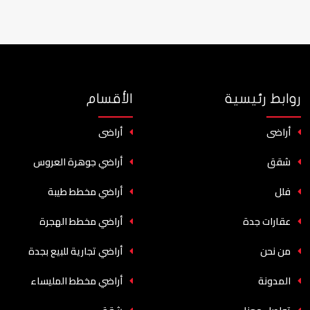
روابط رئيسية
الأقسام
أراضى
أراضى
شقق
أراضي جوهرة العروس
فلل
أراضي مخطط طيبة
عقارات جدة
أراضي مخطط الهجرة
من نحن
أراضي تجارية للبيع بجدة
المدونة
أراضي مخطط المليساء