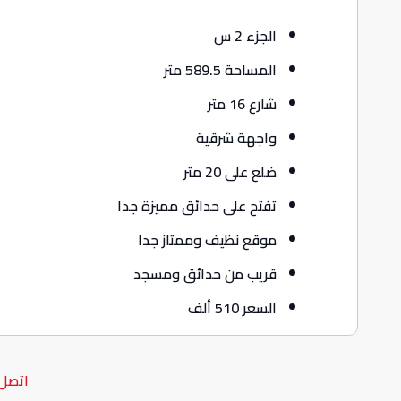
الجزء 2 س
المساحة 589.5 متر
شارع 16 متر
واجهة شرقية
ضلع على 20 متر
تفتح على حدائق مميزة جدا
موقع نظيف وممتاز جدا
قريب من حدائق ومسجد
السعر 510 ألف
اتصل 