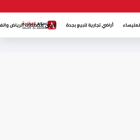
لمليساء
أراضي تجارية للبيع بجدة
أراضي مخططات الرياض والف