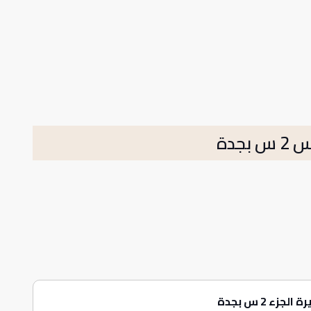
جدة
 2 س بجدة