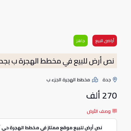
أراضى للبيع
جاهز
نص أرض للبيع في مخطط الهجرة ب بجد
جدة
مخطط الهجرة الجزء ب
270 ألف
وصف الأرض
نص أرض للبيع موقع ممتاز في مخطط الهجرة حي أ