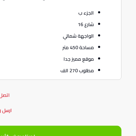
الجزء ب
شارع 16
الواجهة شمالي
مساحة 450 متر
موقع مميز جدا
مطلوب 270 الف
اتصل 
ارسل ر