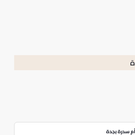
ة
م سدرة بجدة