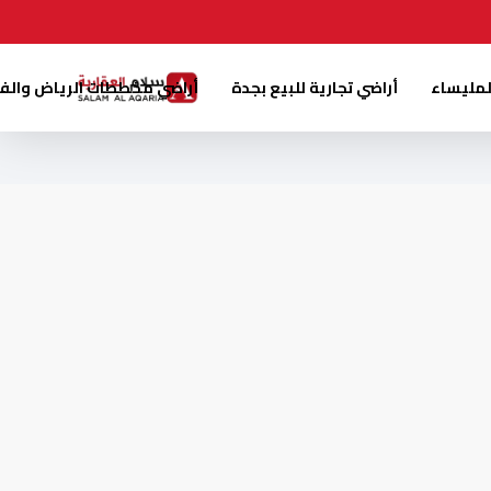
لمليساء
أراضي تجارية للبيع بجدة
أراضي مخططات الرياض والف