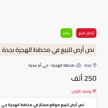
أراضى للبيع
جاهز
نص أرض للبيع في مخطط الهجرة بجدة
جدة
مخطط الهجرة - حي أم سدرة
250 ألف
وصف الأرض
نص أرض للبيع موقع ممتاز في مخطط الهجرة حي أ