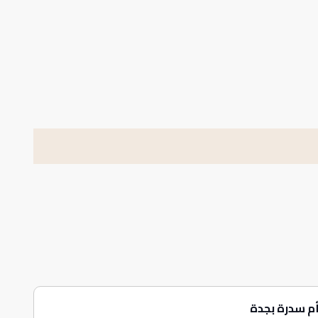
م سدرة بجدة