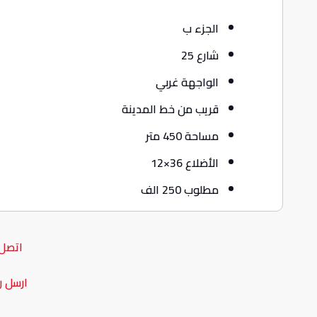
الجزء ب
شارع 25
الواجهة غربي
قريب من خط المدينة
مساحة 450 متر
الأضلاع 36×12
مطلوب 250 الف
اتصل 
ارسل ر