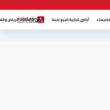
لمليساء
أراضي تجارية للبيع بجدة
أراضي مخططات الرياض والف