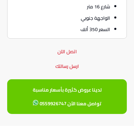
شارع 16 متر
الواجهة جنوبي
السعر 350 ألف
اتصل الآن
ارسل رسالتك
لدينا عروض كثيرة بأسعار مناسبة
تواصل معنا الآن 0559926747