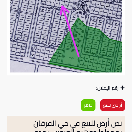
رقم الإعلان:
أراضى للبيع
جاهز
نص أرض للبيع في حي الفرقان
بمخطط جوهرة العروس بجدة