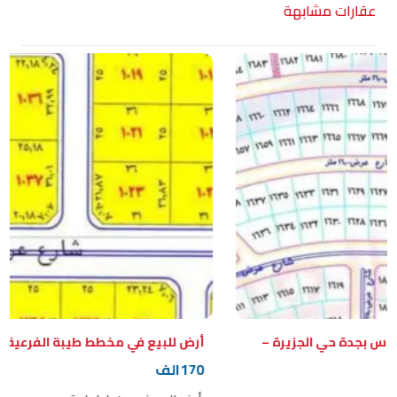
عقارات مشابهة
بجدة حي الجزيرة –
أرض للبيع في مخطط طيبة الفرعية بجدة مخ
170الف