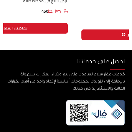
أرض للبيع في مخطط طيبة…
450
تفاصيل العقار
احصل على خدماتنا
خدمات عقار سلام تساعدك على بيع وشراء العقارات بسهولة
بالإضافة إلى تزويدك بمعلومات أساسية لإتخاذ واحد من أهم القرارات
المالية والاستثمارية في حياتك