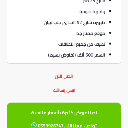
شارع 25 متر
واجهة جنوبية
ظهيرة شارع 52 التجاري جنب نبيان
موقع ممتاز جدا
نظيف من جميع النطاقات
السعر 600 ألف (تفاوض بسيط)
اتصل الآن
ارسل رسالتك
لدينا عروض كثيرة بأسعار مناسبة
تواصل معنا الآن 0559926747