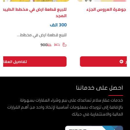
هرة العروس الجزء
المجد
300 الف
للبيع قطعة ارض في مخطط…
900
تفاصيل العقار
احصل على خدماتنا
خدمات عقار سلام تساعدك على بيع وشراء العقارات بسهولة
بالإضافة إلى تزويدك بمعلومات أساسية لإتخاذ واحد من أهم القرارات
المالية والاستثمارية في حياتك