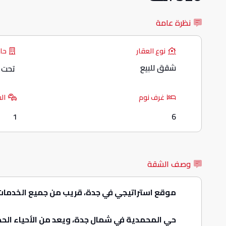
نظرة عامة
نوع العقار
حال
شقق للبيع
تحت ا
غرف نوم
ال
1
6
وصف الشقة
موقع استراتيجي في جدة، قريب من جميع الخدمات
حي المحمدية في شمال جدة، ويعد من الأحياء ال