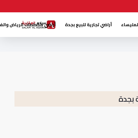
لمليساء
أراضي تجارية للبيع بجدة
أراضي مخططات الرياض والف
بجدة