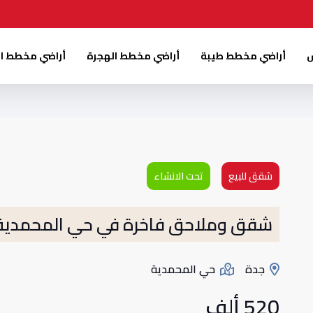
س
أراضي مخطط طيبة
أراضي مخطط الهجرة
أراضي مخطط ا
شقق للبيع
تحت الانشاء
شقق وملاحق فاخرة في حي المحمدية 
جدة
حي المحمدية
520 ألف