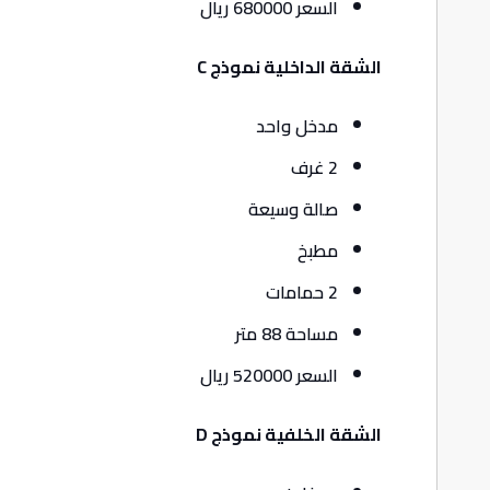
السعر 680000 ريال
الشقة الداخلية نموذج C
مدخل واحد
2 غرف
صالة وسيعة
مطبخ
2 حمامات
مساحة 88 متر
السعر 520000 ريال
الشقة الخلفية نموذج D