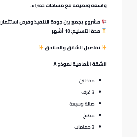
واسعة ونظيفة مع مساحات خضراء.
مشروع يجمع بين جودة التنفيذ وفرص استثماري
مدة التسليم: 10 أشهر
تفاصيل الشقق والملاحق
الشقة الأمامية نموذج A
مدخلين
3 غرف
صالة وسيعة
مطبخ
3 حمامات