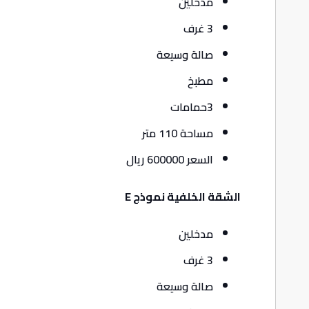
مدخلين
3 غرف
صالة وسيعة
مطبخ
3حمامات
مساحة 110 متر
السعر 600000 ريال
الشقة الخلفية نموذج E
مدخلين
3 غرف
صالة وسيعة