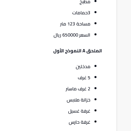
مطبخ
3حمامات
مساحة 123 متر
السعر 650000 ريال
الملحق A النموذج الأول
مدخلين
5 غرف
2 غرف ماستر
خزانة ملابس
غرفة غسيل
غرفة حارس