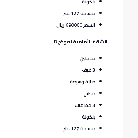
بلكونة
مساحة 127 متر
السعر 690000 ريال
الشقة الأمامية نموذج B
مدخلين
3 غرف
صالة وسيعة
مطبخ
3 حمامات
بلكونة
مساحة 127 متر