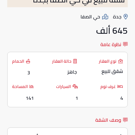
جدة
حي الصفا
645 ألف
نظرة عامة
نوع العقار
حالة العقار
الحمام
شقق للبيع
جاهز
3
غرف نوم
السيارات
المساحة
141
1
4
وصف الشقة