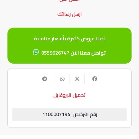
ارسل رسالتك
لدينا عروض كثيرة بأسعار مناسبة
تواصل معنا الآن
0559926747
تحميل البروفايل
رقم الترخيص: 1100007194