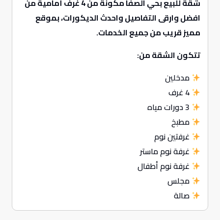
شقة للبيع بحي الصفا
مكونة من 4 غرف أمامية من
افضل وارقى التفاصيل واحدث الديكورات، بموقع
مميز قريب من جميع الخدمات.
تتكون الشقة من:
مدخلين
4 غرف
3 دورات مياه
مطبخ
غرفتين نوم
غرفة نوم ماستر
غرفة نوم أطفال
مجلس
صالة