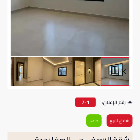
رقم الإعلان:
7-1
شقق للبيع
جاهز
شقة للبيع في حي الصفا بجدة