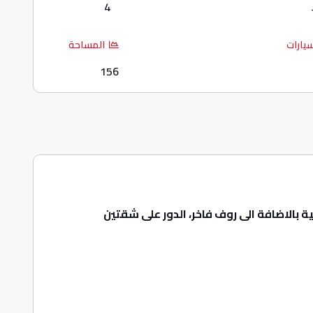
4
سيارات
المساحة
156