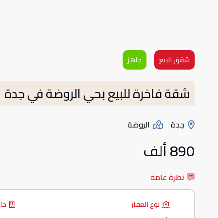
شقق للبيع
جاهز
شقة فاخرة للبيع بحي الروضة في جدة
جدة
الروضة
890 ألف
نظرة عامة
نوع العقار
حال