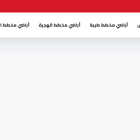
س
أراضي مخطط طيبة
أراضي مخطط الهجرة
أراضي مخطط ا