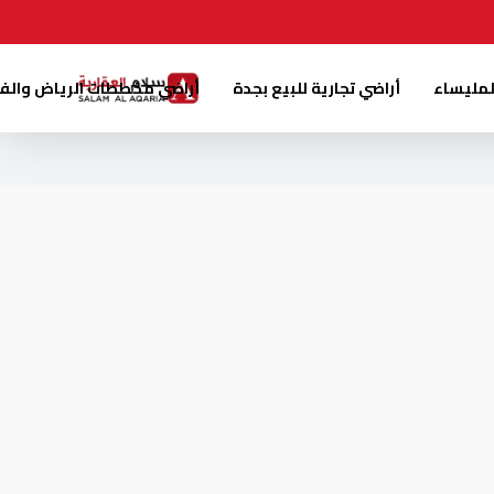
لمليساء
أراضي تجارية للبيع بجدة
أراضي مخططات الرياض والف