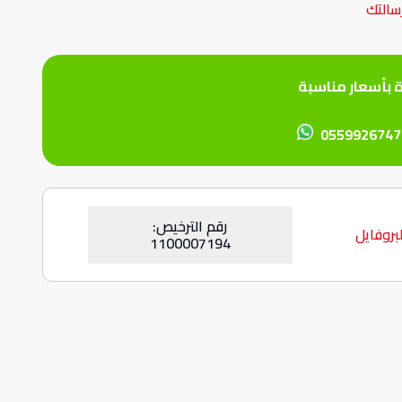
سالتك
ة بأسعار مناسبة
0559926747
رقم الترخيص:
بروفايل
1100007194