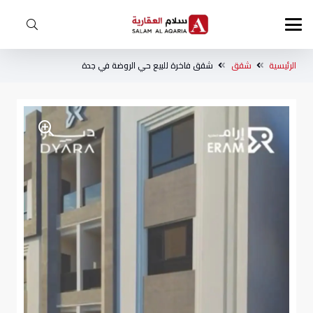
الرئيسية
شقق
شقق فاخرة للبيع حي الروضة في جدة