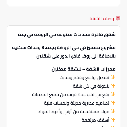
وصف الشقة
شقق فاخرة مساحات متنوعة حي الروضة في جدة
مشروع ممميز في حي الروضة بجدة، 8 وحدات سكنية
بالاضافة الى روف فاخر، الدور على شقتين
مميزات الشقة – للشقة مدخلين:
تفصيل واسع وفخم وحديث
بلكونة في كل شقة
يقع في قلب جدة قريب من جميع الخدمات
تصاميم عصرية حديثة ولمسات فنية
مواد مستخدمة من أرقى وأجود المواد
أسقف مرتفعة