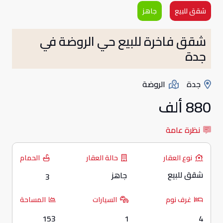
شقق للبيع
جاهز
شقق فاخرة للبيع حي الروضة في
جدة
جدة
الروضة
880 ألف
نظرة عامة
نوع العقار
حالة العقار
الحمام
شقق للبيع
جاهز
3
غرف نوم
السيارات
المساحة
153
1
4