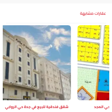
عقارات مشابهة
 المجد
شقق فندقية للبيع في جدة حي الروابي