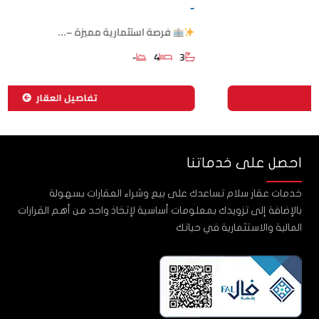
-
فرصة استثمارية مميزة –…
-
4
3
تفاصيل العقار
احصل على خدماتنا
خدمات عقار سلام تساعدك على بيع وشراء العقارات بسهولة
بالإضافة إلى تزويدك بمعلومات أساسية لإتخاذ واحد من أهم القرارات
المالية والاستثمارية في حياتك