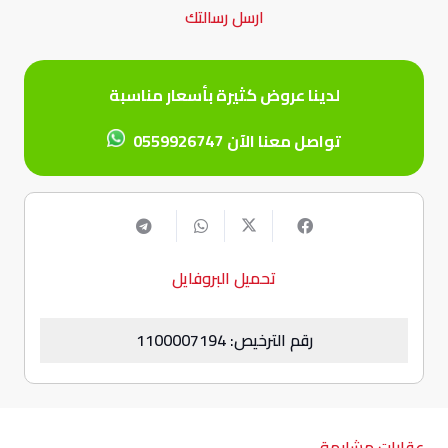
ارسل رسالتك
لدينا عروض كثيرة بأسعار مناسبة
تواصل معنا الآن
0559926747
تحميل البروفايل
رقم الترخيص: 1100007194
عقارات مشابهة