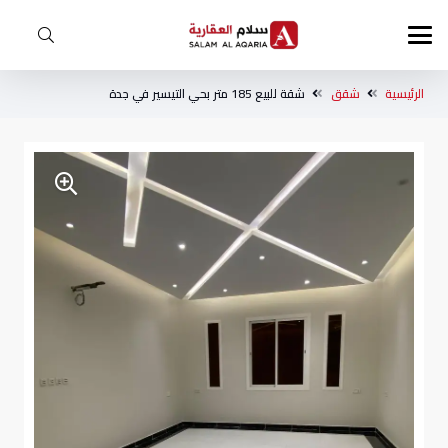
الرئيسية
شقق
شقة للبيع 185 متر بحي التيسير في جدة