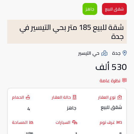
شقق للبيع
جاهز
شقة للبيع 185 متر بحي التيسير في
جدة
جدة
حي التيسير
530 ألف
نظرة عامة
نوع العقار
حالة العقار
الحمام
شقق للبيع
جاهز
4
غرف نوم
السيارات
المساحة
185
1
5