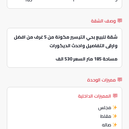
وصف الشقة
شقة للبيع بحي التيسير
مكونة من 5 غرف من افضل
وارقى التفاصيل واحدث الديكورات
مساحة 185 متر السعر 530 الف
مميزات الوحدة
المميزات الداخلية
مجلس
مقلط
صاله