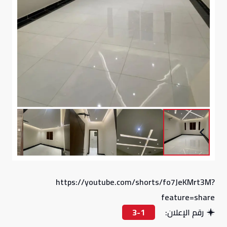
https://youtube.com/shorts/fo7JeKMrt3M?
feature=share
رقم الإعلان:
3-1