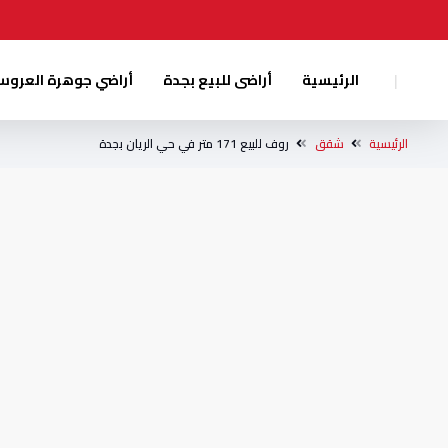
|
الرئيسية
أراضى للبيع بجدة
أراضي جوهرة العرو
الرئيسية
شقق
روف للبيع 171 متر في حي الريان بجدة