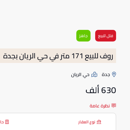
فلل للبيع
جاهز
روف للبيع 171 متر في حي الريان بجدة
جدة
حي الريان
630 ألف
نظرة عامة
نوع العقار
حال