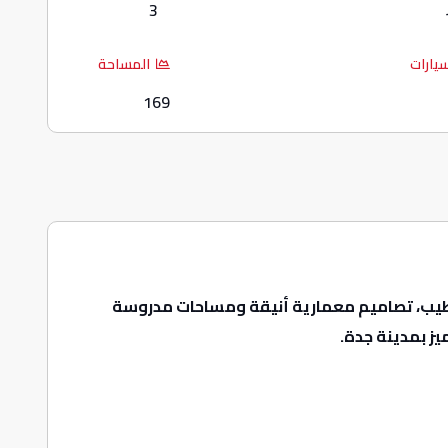
3
سيارات
المساحة
169
تشطيب، تصاميم معمارية أنيقة ومساحات مدروسة
يز بمدينة جدة.