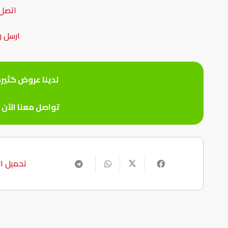
اتصل 
ارسل ر
لدينا عروض كثير
تواصل معنا الآن
تحميل ال