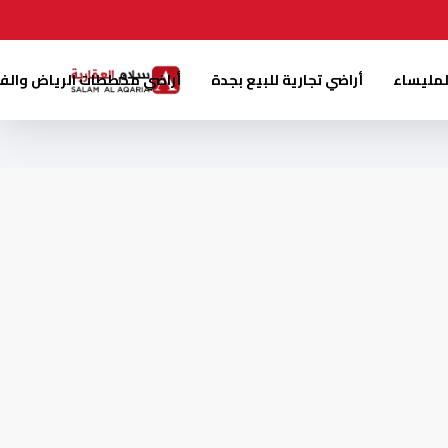
لمليساء
أراضي تجارية للبيع بجدة
أراضي مخططات الرياض والف