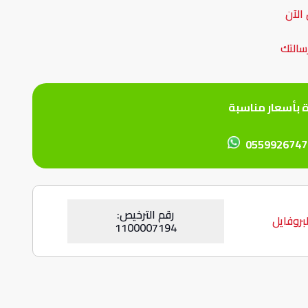
الآن
سالتك
ة بأسعار مناسبة
0559926747
رقم الترخيص:
بروفايل
1100007194