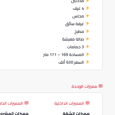
مدخلين
4 غرف
مجلس
غرفة سائق
مطبخ
صالة معيشة
3 حمامات
المساحة 169 – 171 متر
السعر 630 ألف
مميزات الوحدة
المميزات الداخلية
المميزات الخار
مميزات الشقة
مميزات المشرو