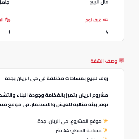
فلل للبيع
جاهز
غرف نوم
ال
1
4
وصف الشقة
روف للبيع بمساحات مختلفة في حي الريان بجدة
مشروع الريان يتميز بالفخامة وجودة البناء وال
توفر بيئة مثالية للعيش والاستثمار، في موقع متم
موقع المشروع: حي الريان، جدة
مساحة السطح: 44 متر