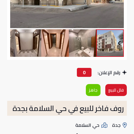
رقم الإعلان:
0
فلل للبيع
جاهز
روف فاخر للبيع في حي السلامة بجدة
جدة
حي السلامة