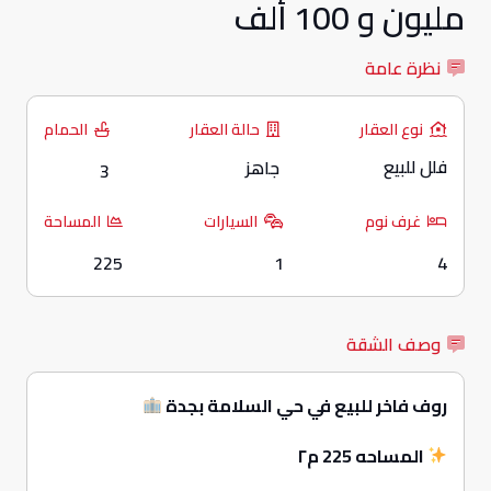
مليون و 100 ألف
نظرة عامة
نوع العقار
حالة العقار
الحمام
فلل للبيع
جاهز
3
غرف نوم
السيارات
المساحة
225
1
4
وصف الشقة
روف فاخر للبيع في حي السلامة بجدة
المساحه 225 م٢