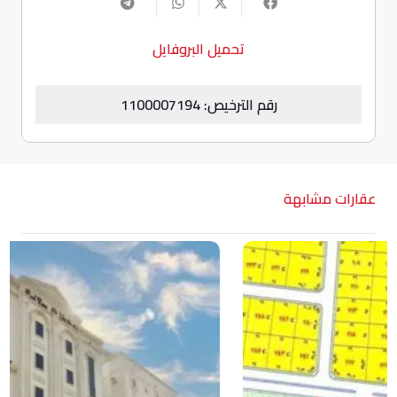
تحميل البروفايل
رقم الترخيص: 1100007194
عقارات مشابهة