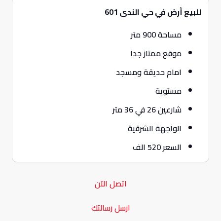
للبيع أرض في حي الندى 601
مساحة 900 متر
موقع ممتاز جدا
امام حديقة ومسجد
مستوية
شارعين 26 في 36 متر
الواجهة الشرقية
السعر 520 الف
اتصل الآن
ارسل رسالتك