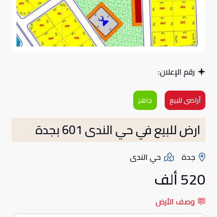
رقم الإعلان:
أراضى للبيع
جاهز
ارض للبيع في حي الندى 601 بجدة
جدة
حي الندى
520 ألف
وصف الأرض