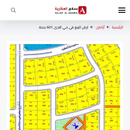
الرئيسية
أراضى
ارض للبيع في حي الندى 601 بجدة