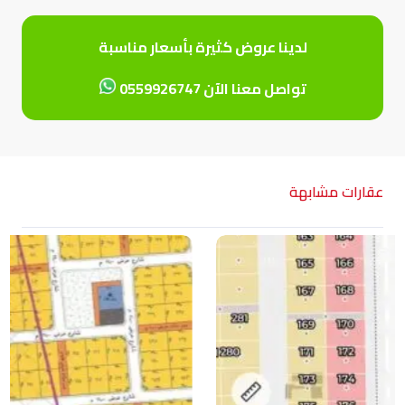
لدينا عروض كثيرة بأسعار مناسبة
تواصل معنا الآن 0559926747
عقارات مشابهة