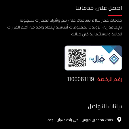
احصل على خدماتنا
خدمات عقار سلام تساعدك على بيع وشراء العقارات بسهولة
بالإضافة إلى تزويدك بمعلومات أساسية لإتخاذ واحد من أهم القرارات
المالية والاستثمارية في حياتك
1100061119
رقم الرخصة:
بيانات التواصل
7989 محمد بن حبوس - حي بلدة ذهبان - جدة