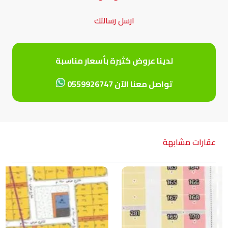
ارسل رسالتك
لدينا عروض كثيرة بأسعار مناسبة
تواصل معنا الآن 0559926747
عقارات مشابهة