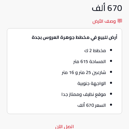
670 ألف
وصف الأرض
أرض للبيع في مخطط جوهرة العروس بجدة
مخطط 2 ك
المساحة 615 متر
شارعين 25 متر و 16 متر
الواجهة جنوبية
موقع نظيف وممتاز جدا
السعر 670 ألف
اتصل الآن