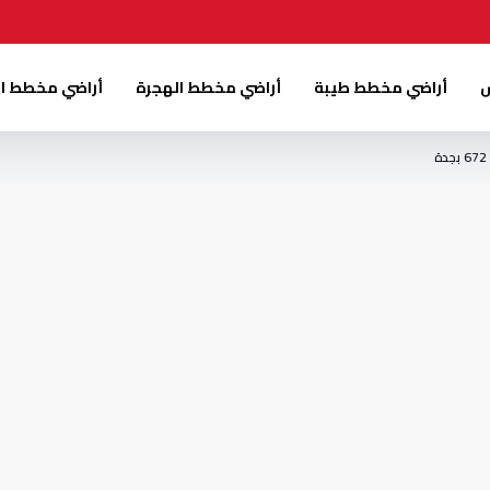
س
أراضي مخطط طيبة
أراضي مخطط الهجرة
أراضي مخطط ا