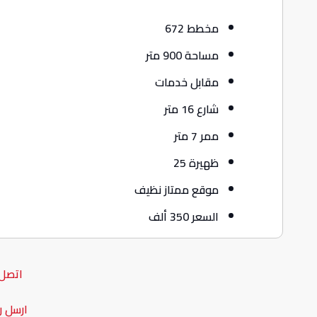
مخطط 672
مساحة 900 متر
مقابل خدمات
شارع 16 متر
ممر 7 متر
ظهيرة 25
موقع ممتاز نظيف
السعر 350 ألف
اتصل 
ارسل ر