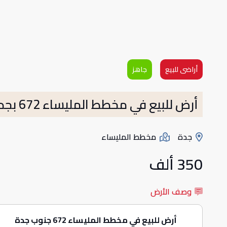
أراضى للبيع
جاهز
أرض للبيع في مخطط المليساء 672 بجدة
جدة
مخطط المليساء
350 ألف
وصف الأرض
أرض للبيع في مخطط المليساء 672 جنوب جدة