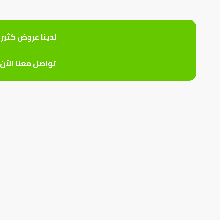
لدينا عروض كثير
تواصل معنا الآن 0559926747