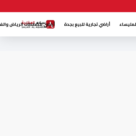
لمليساء
أراضي تجارية للبيع بجدة
أراضي مخططات الرياض والف