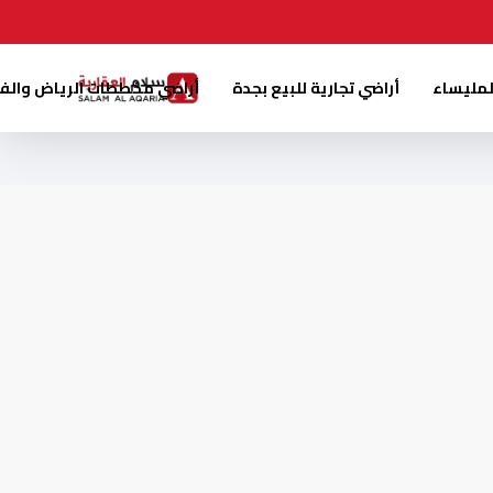
لمليساء
أراضي تجارية للبيع بجدة
أراضي مخططات الرياض والف