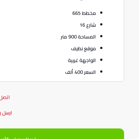
مخطط 665
شارع 16
المساحة 900 متر
موقع نظيف
الواجهة غربية
السعر 400 ألف
اتصل 
ارسل ر