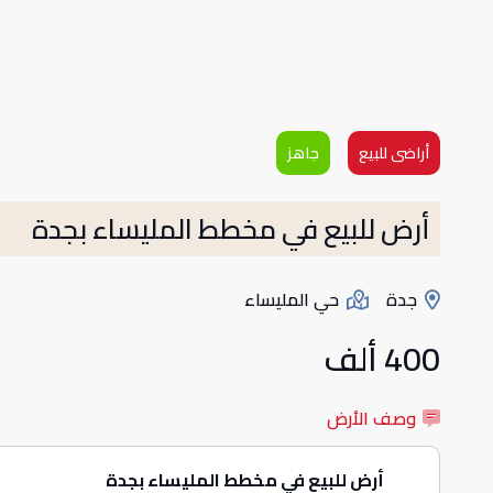
أراضى للبيع
جاهز
أرض للبيع في مخطط المليساء بجدة
جدة
حي المليساء
400 ألف
وصف الأرض
أرض للبيع في مخطط المليساء بجدة