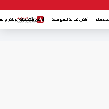
لمليساء
أراضي تجارية للبيع بجدة
أراضي مخططات الرياض والف