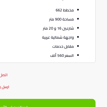
مخطط 662
مساحة 900 متر
شارعين 16 و 20 متر
واجهة شمالية غربية
مقابل خدمات
السعر 560 ألف
اتصل 
ارسل ر