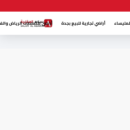
لمليساء
أراضي تجارية للبيع بجدة
أراضي مخططات الرياض والف