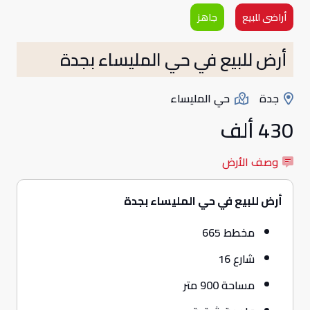
أراضى للبيع
جاهز
أرض للبيع في حي المليساء بجدة
جدة
حي المليساء
430 ألف
وصف الأرض
أرض للبيع في حي المليساء بجدة
مخطط 665
شارع 16
مساحة 900 متر